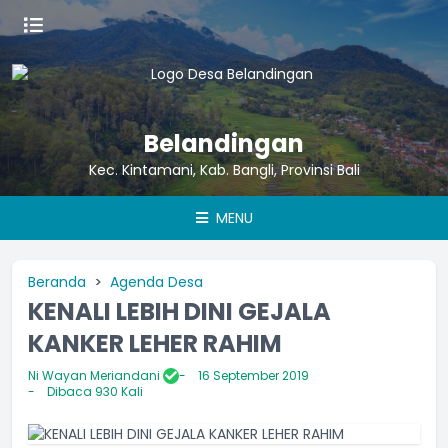
Belandingan
Kec. Kintamani, Kab. Bangli, Provinsi Bali
MENU
Beranda
Agenda Desa
KENALI LEBIH DINI GEJALA
KANKER LEHER RAHIM
Ni Wayan Meriandani
16 September 2019
Dibaca 930 Kali