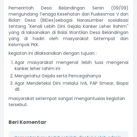
Pemerintah Desa Belandingan Senin (09/09)
mengundang Tenaga Kesehatan dari Puskesmas V dan
Bidan Desa (BiDes)sebagai Narasumber sosialisasi
tentang "Kenali Lebih Dini Gejala Kanker Leher Rahim''
yang di laksanakan di Balai Wantilan Desa Belandingan
yang di hadiri oleh masyarakat Setempat dan
Kelompok PKK.
kegiatan ini dilaksanakan dengan tujuan :
Agar masyarakat mengenal lebih luas mengenai
kanker leher rahim ini
Mengetahui Gejala serta Pencegahanya
Agar Mendeteksi Dini melalui IVA, PAP Smear, Biopsi
dll.
masyarakat setempat sangat mengantusias kegiatan
tersebut.
Beri Komentar