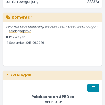
Jumlah pengunjung
383324
Komentar
Selamat atas launching website resmi Desa Belandingan
...
selengkapnya
Pak Wayan
14 September 2016 06:09:16
Keuangan
Pelaksanaan APBDes
Tahun 2026