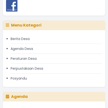
Menu Kategori
Berita Desa
Agenda Desa
Peraturan Desa
Perpustakaan Desa
Posyandu
Agenda