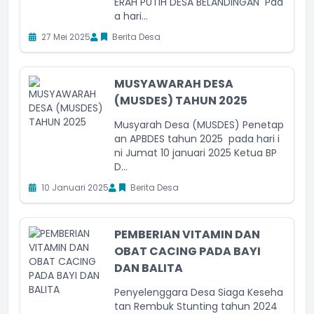
ERAH PUTIH DESA BELANDINGAN Pad
a hari...
27 Mei 2025
Berita Desa
MUSYAWARAH DESA
(MUSDES) TAHUN 2025
Musyarah Desa (MUSDES) Penetap
an APBDES tahun 2025 pada hari i
ni Jumat 10 januari 2025 Ketua BP
D...
10 Januari 2025
Berita Desa
PEMBERIAN VITAMIN DAN
OBAT CACING PADA BAYI
DAN BALITA
Penyelenggara Desa Siaga Keseha
tan Rembuk Stunting tahun 2024