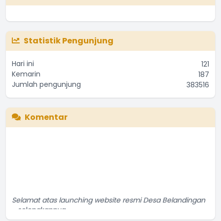
Statistik Pengunjung
Hari ini
121
Kemarin
187
Jumlah pengunjung
383516
Komentar
Selamat atas launching website resmi Desa Belandingan
...
selengkapnya
Pak Wayan