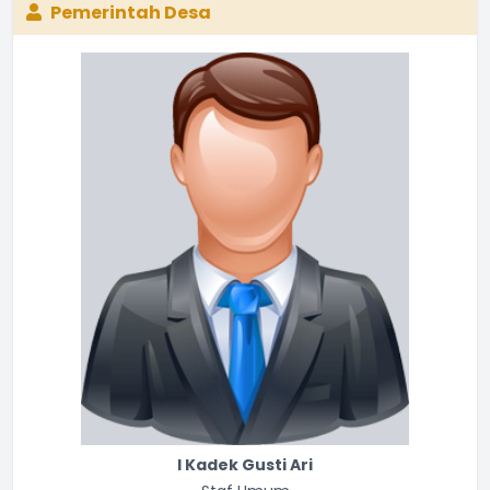
Pemerintah Desa
I Kadek Gusti Ari