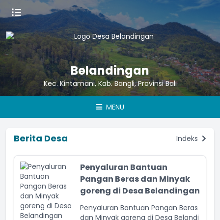
Belandingan
Kec. Kintamani, Kab. Bangli, Provinsi Bali
MENU
Berita Desa
Indeks
Penyaluran Bantuan
Pangan Beras dan Minyak
goreng di Desa Belandingan
Penyaluran Bantuan Pangan Beras
dan Minyak goreng di Desa Belandi