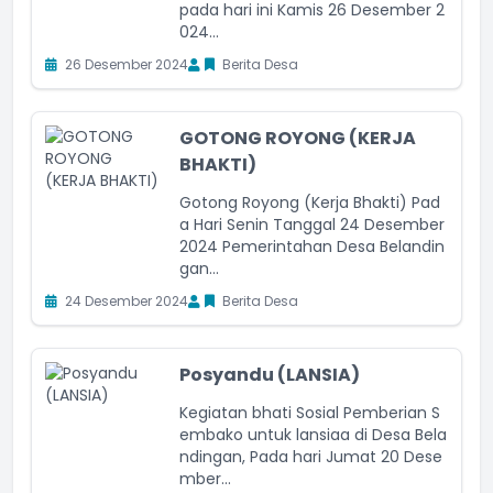
pada hari ini Kamis 26 Desember 2
024...
26 Desember 2024
Berita Desa
GOTONG ROYONG (KERJA
BHAKTI)
Gotong Royong (Kerja Bhakti) Pad
a Hari Senin Tanggal 24 Desember
2024 Pemerintahan Desa Belandin
gan...
24 Desember 2024
Berita Desa
Posyandu (LANSIA)
Kegiatan bhati Sosial Pemberian S
embako untuk lansiaa di Desa Bela
ndingan, Pada hari Jumat 20 Dese
mber...