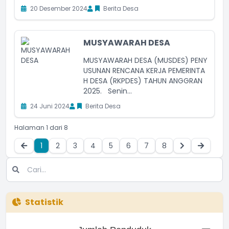
20 Desember 2024
Berita Desa
MUSYAWARAH DESA
MUSYAWARAH DESA (MUSDES) PENY
USUNAN RENCANA KERJA PEMERINTA
H DESA (RKPDES) TAHUN ANGGRAN
2025. Senin...
24 Juni 2024
Berita Desa
Halaman 1 dari 8
1
2
3
4
5
6
7
8
Statistik
Jumlah Penduduk