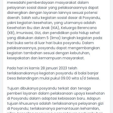
mewadahi pemberdayaan masyarakat dalam
pelayanan sosial dasar yang pelaksanaannya dapat
disinergikan dengan layanan lainnya sesuai potensi
daerah. Salah satu kegiatan sosial dasar di Posyandu,
yakni kegiatan kesehatan, yang utamanya adalah
Kesehatan Ibu dan Anak (KIA), Keluarga Berencana
(KB), Imunisasi, Gizi, dan pendidikan pola hidup sehat
yang dilakukan dalam 5 (lima) langkah kegiatan pada
hari buka serta di luar hari buka posyandu. Dalam
pelaksanaannya, posyandu dapat mengembangkan
kegiatan tambahan sesuai dengan kebutuhan,
kesepakatan dan kemampuan masyarakat.
Pada hari ini kamis 28 januari 2023 telah
terlaksanakannya kegiatan posyandu di balai banjar
Desa Belandingan mulai pukul 09.00 wita s/d Selesai.
Tujuan dibukanya posyandu terkait dan tenaga
pemberi layanan dalam pelaksanaan upaya kesehatan
di Posyandu dalam adaptasi kebiasaan baru. Adapun
tujuan khususnya adalah terlaksananya pelayanan gizi
di Posyandu; terlaksananya pemantauan kehamilan,