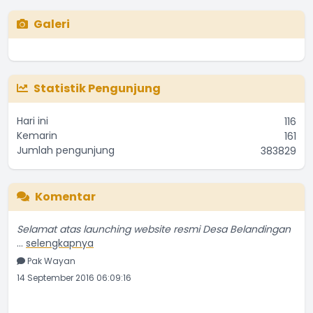
Galeri
Statistik Pengunjung
Hari ini
116
Kemarin
161
Jumlah pengunjung
383829
Komentar
Selamat atas launching website resmi Desa Belandingan
...
selengkapnya
Pak Wayan
14 September 2016 06:09:16