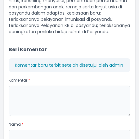
nifas, konseling menyusui, pemantauan pertumbuhan
dan perkembangan anak, remaja serta lanjut usia di
posyandu dalam adaptasi kebiasaan baru;
terlaksananya pelayanan imunisasi di posyandu;
terlaksananya Pelayanan KB di posyandu; terlaksananya
peningkatan perilaku hidup sehat di Posyandu.
Beri Komentar
Komentar baru terbit setelah disetujui oleh admin
Komentar
*
Nama
*